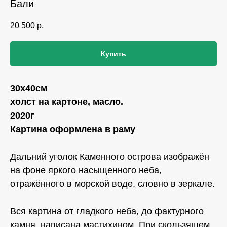
Бали
20 500
р.
Купить
30х40см
холст на картоне, масло.
2020г
Картина оформлена в раму
Дальний уголок Каменного острова
изображён
на фоне яркого насыщенного неба,
отражённого в морской воде, словно в зеркале.
Вся картина от гладкого неба, до фактурного
камня, написана мастихином. При скользящем